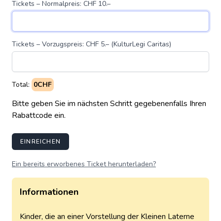
Tickets – Normalpreis: CHF 10.–
Tickets – Vorzugspreis: CHF 5.– (KulturLegi Caritas)
Total:
0CHF
Bitte geben Sie im nächsten Schritt gegebenenfalls Ihren
Rabattcode ein.
EINREICHEN
Ein bereits erworbenes Ticket herunterladen?
Informationen
Kinder, die an einer Vorstellung der Kleinen Laterne