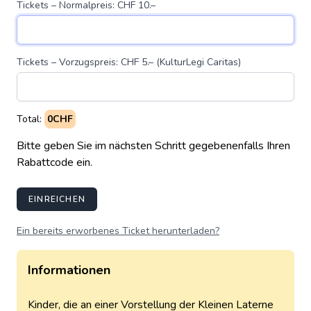
Tickets – Normalpreis: CHF 10.–
Tickets – Vorzugspreis: CHF 5.– (KulturLegi Caritas)
Total:
0CHF
Bitte geben Sie im nächsten Schritt gegebenenfalls Ihren
Rabattcode ein.
EINREICHEN
Ein bereits erworbenes Ticket herunterladen?
Informationen
Kinder, die an einer Vorstellung der Kleinen Laterne