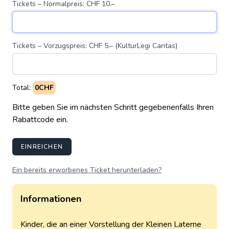
Tickets – Normalpreis: CHF 10.–
Tickets – Vorzugspreis: CHF 5.– (KulturLegi Caritas)
Total:
0CHF
Bitte geben Sie im nächsten Schritt gegebenenfalls Ihren
Rabattcode ein.
EINREICHEN
Ein bereits erworbenes Ticket herunterladen?
Informationen
Kinder, die an einer Vorstellung der Kleinen Laterne